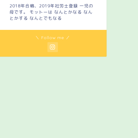
2018年合格、2019年社労士登録 一児の
母です。 モットーは なんとかなる なん
とかする なんとでもなる
＼ Follow me ／