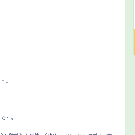
ます。
マです。