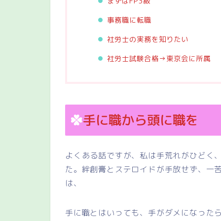
まずはFP3級
事務職に転職
社労士の実務を知りたい
社労士試験合格→東京会に所属
手に職から頭に職を
よくある話ですが、私は手荒れがひどく
た。絆創膏とステロイドが手放せず、一
は、
手に職とはいっても、手がダメになった