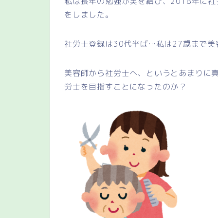
私は長年の勉強が実を結び、2018年に社
をしました。
社労士登録は30代半ば…私は27歳まで
美容師から社労士へ、というとあまりに
労士を目指すことになったのか？