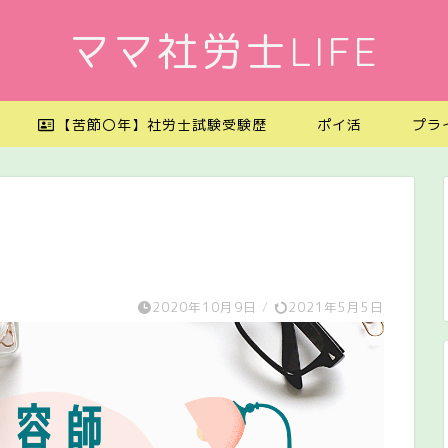
ママ社労士LIFE
【苦節〇年】社労士試験受験歴
ポイ活
プラ
2020年10月9日
/
2021年5月5日