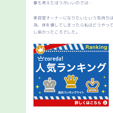
事も考えたほうがいいのでは…
美容室オーナーになりたいという気持ち
為、体を壊してしまったら私はどうやって
し掛かったころでした。