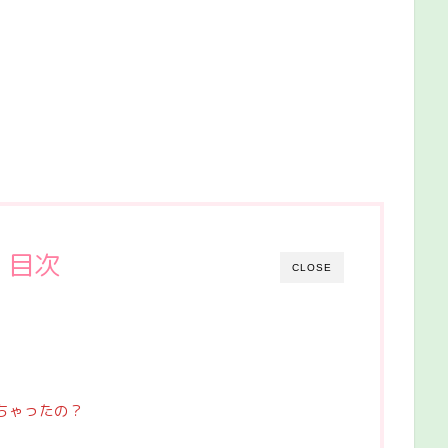
目次
CLOSE
ちゃったの？