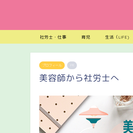
社労士・仕事
育児
生活（LIFE)
プロフィール
PR
美容師から社労士へ