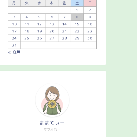
月
火
水
木
金
土
日
1
2
3
4
5
6
7
8
9
10
11
12
13
14
15
16
17
18
19
20
21
22
23
24
25
26
27
28
29
30
31
« 8月
ままてぃー
ママ社労士