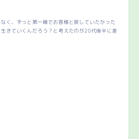
はなく、ずっと第一線でお客様と接していたかった
生きていくんだろう？と考えたのが20代後半に差