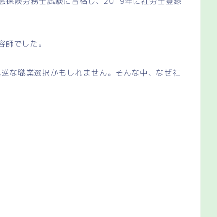
会保険労務士試験に合格し、2019年に社労士登録
美容師でした。
真逆な職業選択かもしれません。そんな中、なぜ社