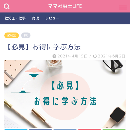
ママ社労士LIFE
社労士・仕事
育児
レビュー
勉強法
PR
【必見】お得に学ぶ方法
2021年4月15日
/
2021年6月2日