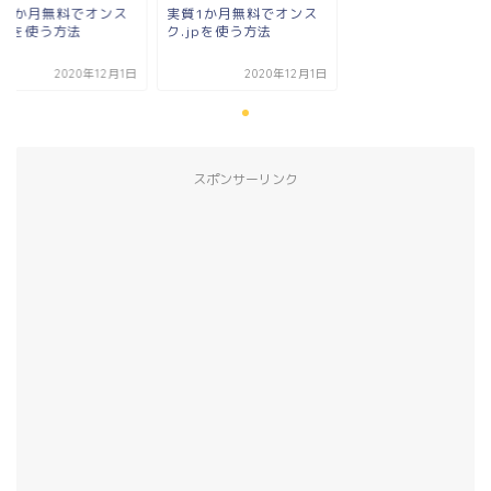
質1か月無料でオンス
実質1か月無料でオンス
jpを使う方法
ク.jpを使う方法
2020年12月1日
2020年12月1日
スポンサーリンク