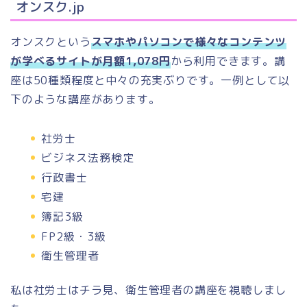
オンスク.jp
オンスクという
スマホやパソコンで様々なコンテンツ
が学べるサイトが月額1,078円
から利用できます。講
座は50種類程度と中々の充実ぶりです。一例として以
下のような講座があります。
社労士
ビジネス法務検定
行政書士
宅建
簿記3級
FP2級・3級
衛生管理者
私は社労士はチラ見、衛生管理者の講座を視聴しまし