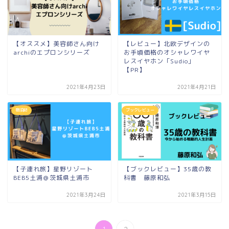
【オススメ】美容師さん向け
【レビュー】北欧デザインの
archiのエプロンシリーズ
お手頃価格のオシャレワイヤ
レスイヤホン「Sudio」
【PR】
2021年4月23日
2021年4月21日
宿泊記
ブックレビュー
【子連れ旅】星野リゾート
【ブックレビュー】35歳の教
BEB5土浦＠茨城県土浦市
科書 藤原和弘
2021年3月24日
2021年3月15日
1
2